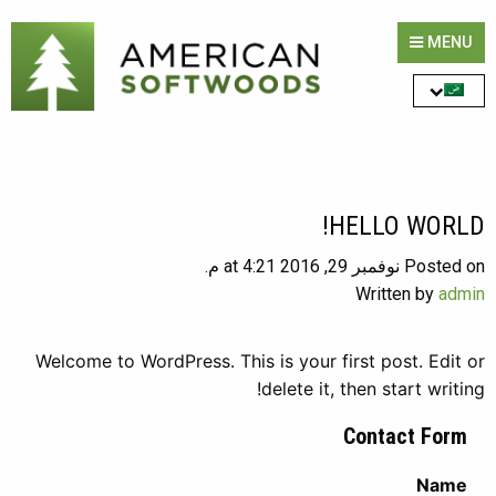
MENU
HELLO WORLD!
Posted on نوفمبر 29, 2016 at 4:21 م.
Written by
admin
Welcome to WordPress. This is your first post. Edit or
delete it, then start writing!
Contact Form
Name