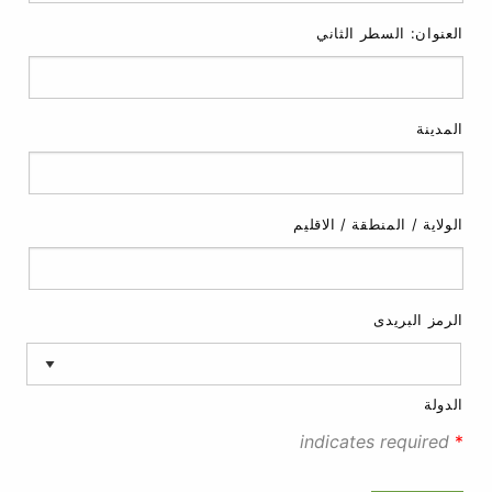
العنوان: السطر الثاني
المدينة
الولاية / المنطقة / الاقليم
الرمز البريدى
الدولة
indicates required
*