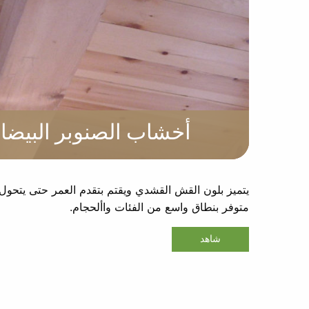
أخشاب الصنوبر البيضا
يتميز بلون القش القشدي ويقتم بتقدم العمر حتى يتحول إ
متوفر بنطاق واسع من الفئات واألحجام.
شاهد