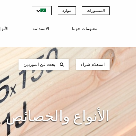
المنشورات
موارد
معلومات حولنا
الاستدامة
الأنو
استعلام شراء
بحث عن الموردين
الأنواع والخصائص