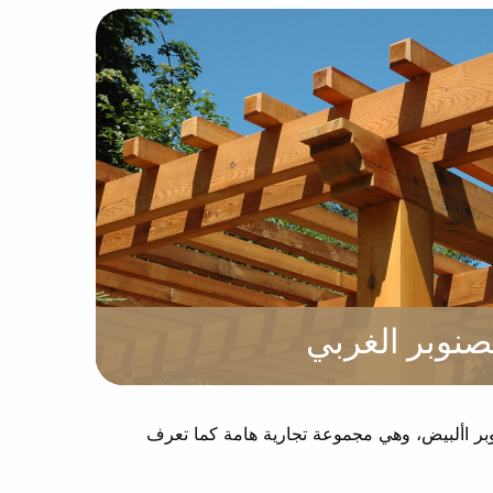
صنوبر الغربي
نوبر األبيض، وهي مجموعة تجارية هامة كما تعرف