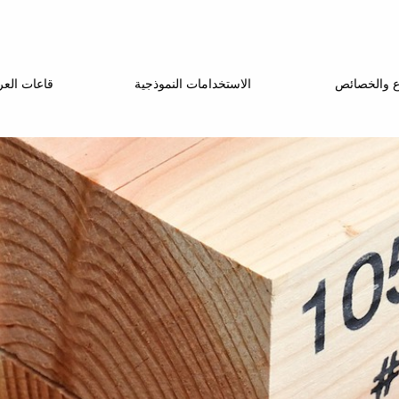
اع والخصائص
الاستخدامات النموذجية
قاعات الع