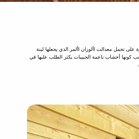
 على تحمل معدالت األوزان األمر الذي يجعلها لينة
انب كونها أخشاب ناعمة الحبيبات يكثر الطلب عليها في