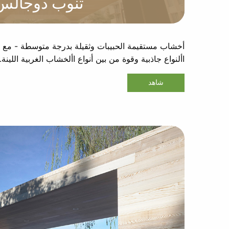
تنوب دوجالس
أخشاب مستقيمة الحبيبات وثقيلة بدرجة متوسطة - مع رات
األنواع جاذبية وقوة من بين أنواع األخشاب الغربية اللينة.
شاهد