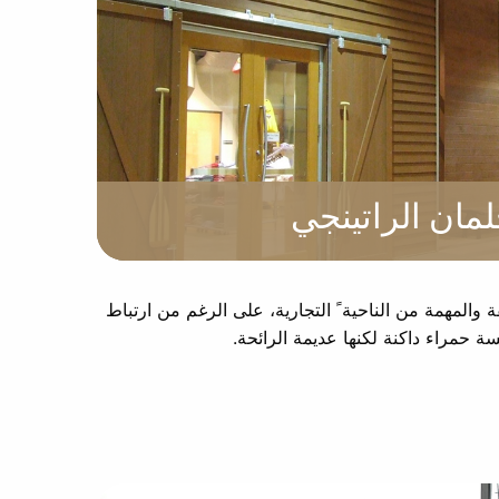
لمان الراتينجي
ة والمهمة من الناحية ً التجارية، على الرغم من ارتباط
سة حمراء داكنة لكنها عديمة الرائحة.