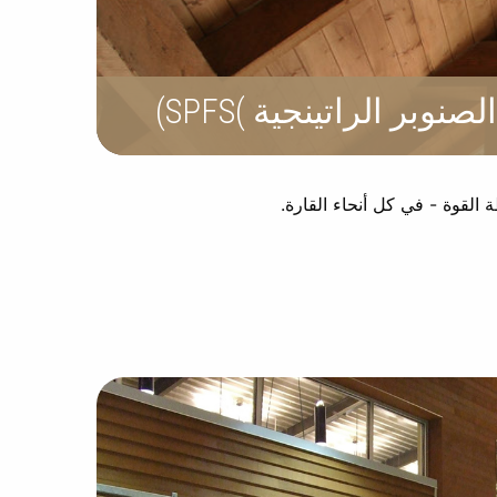
وبر الراتينجية )SPFS)
القوة - في كل أنحاء القارة.