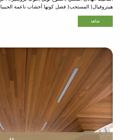
هيتروفيال( المستحب( فضل كونها أخشاب ناعمة الحبيبات و
شاهد