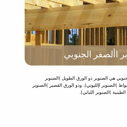
ر األصفر الجنوبي
الجنوبي هي الصنوبر ذو الورق الطويل )الصنوبر
اط )الصنوبر اإلليوتي(، وذو الورق القصير )الصنوبر
طينية )الصنوبر اللباني(.