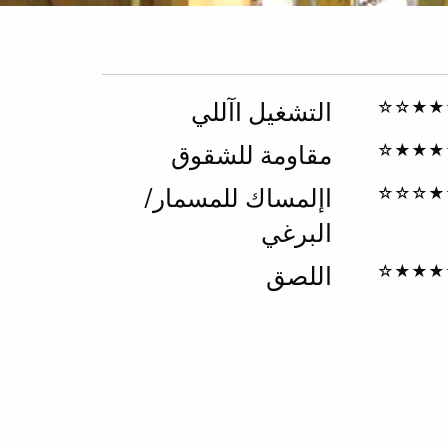
★★★☆
التشغيل اآللي
★★★★
مقاومة للشقوق
★★☆☆
اإلمساك للمسمار/
البرغي
★★★★
اللصق