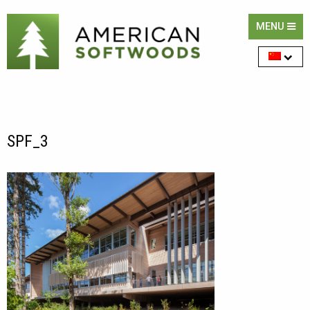
MENU
SPF_3