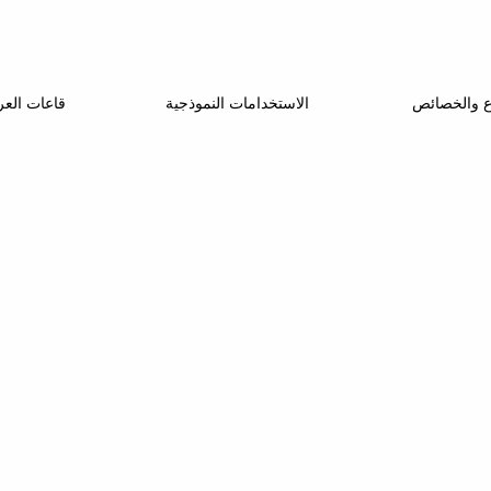
اع والخصائص
الاستخدامات النموذجية
قاعات الع