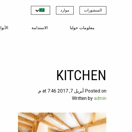
المنشورات
موارد
معلومات حولنا
الاستدامة
الأنو
KITCHEN
Posted on أبريل 7, 2017 at 7:46 م.
Written by
admin