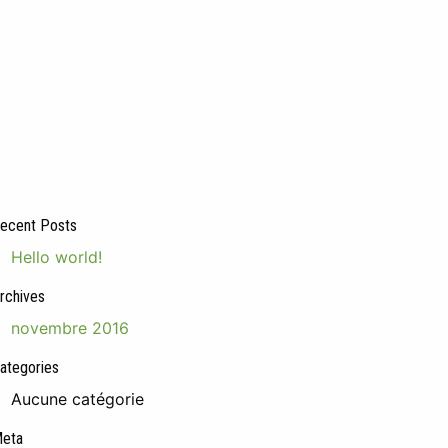
ecent Posts
Hello world!
rchives
novembre 2016
ategories
Aucune catégorie
eta