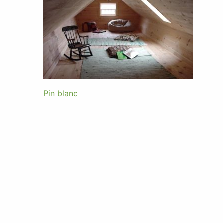
Pin blanc
Navigation
de
l’article