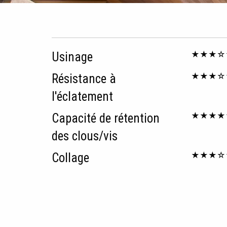
★★★☆
Usinage
★★★☆
Résistance à
l'éclatement
★★★★
Capacité de rétention
des clous/vis
★★★☆
Collage