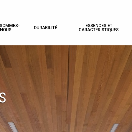
 SOMMES-
ESSENCES ET
DURABILITÉ
NOUS
CARACTÉRISTIQUES
S