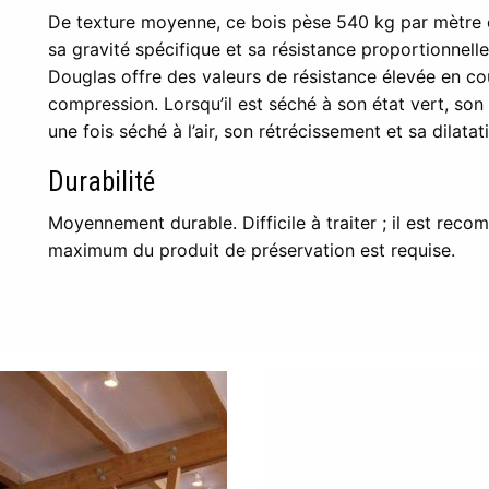
De texture moyenne, ce bois pèse 540 kg par mètre c
sa gravité spécifique et sa résistance proportionnelle
Douglas offre des valeurs de résistance élevée en cou
compression. Lorsqu’il est séché à son état vert, son
une fois séché à l’air, son rétrécissement et sa dilata
Durabilité
Moyennement durable. Difficile à traiter ; il est reco
maximum du produit de préservation est requise.