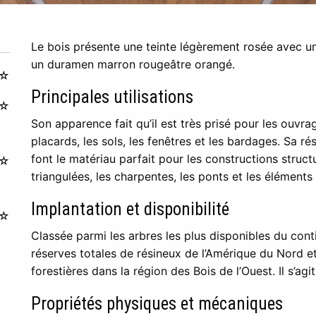
Le bois présente une teinte légèrement rosée avec un
un duramen marron rougeâtre orangé.
☆
Principales utilisations
☆
Son apparence fait qu’il est très prisé pour les ouvra
placards, les sols, les fenêtres et les bardages. Sa rés
font le matériau parfait pour les constructions structu
☆
triangulées, les charpentes, les ponts et les éléments 
Implantation et disponibilité
☆
Classée parmi les arbres les plus disponibles du cont
réserves totales de résineux de l’Amérique du Nord et
forestières dans la région des Bois de l’Ouest. Il s’ag
Propriétés physiques et mécaniques