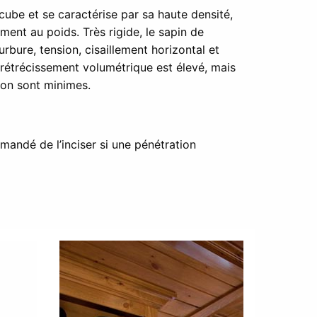
ube et se caractérise par sa haute densité,
ment au poids. Très rigide, le sapin de
rbure, tension, cisaillement horizontal et
 rétrécissement volumétrique est élevé, mais
tion sont minimes.
mmandé de l’inciser si une pénétration