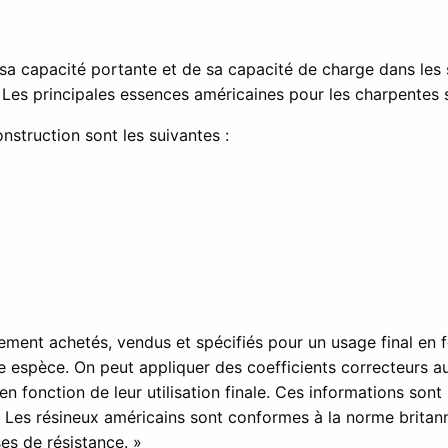
 sa capacité portante et de sa capacité de charge dans le
. Les principales essences américaines pour les charpentes s
nstruction sont les suivantes :
ement achetés, vendus et spécifiés pour un usage final en 
e espèce. On peut appliquer des coefficients correcteurs au
en fonction de leur utilisation finale. Ces informations son
 Les résineux américains sont conformes à la norme britann
es de résistance. »