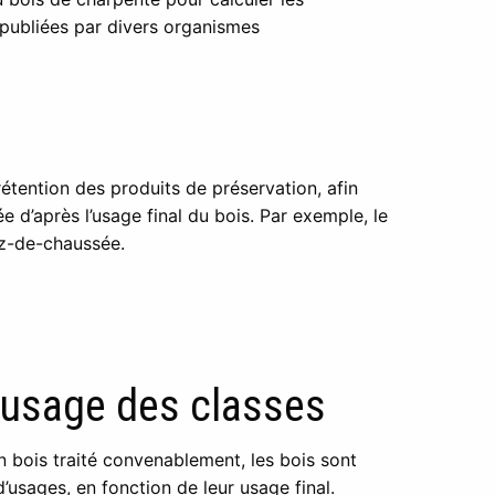
t publiées par divers organismes
rétention des produits de préservation, afin
e d’après l’usage final du bois. Par exemple, le
ez-de-chaussée.
’usage des classes
’un bois traité convenablement, les bois sont
’usages, en fonction de leur usage final.