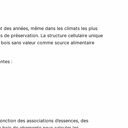
ant des années, même dans les climats les plus
ts de préservation. La structure cellulaire unique
e bois sans valeur comme source alimentaire
ntes :
fonction des associations d’essences, des
 bois de charpente pour calculer les