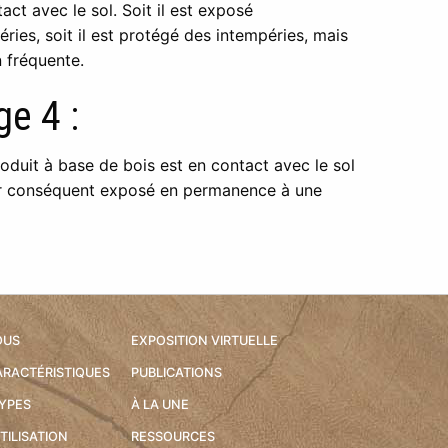
act avec le sol. Soit il est exposé
ries, soit il est protégé des intempéries, mais
 fréquente.
e 4 :
roduit à base de bois est en contact avec le sol
par conséquent exposé en permanence à une
OUS
EXPOSITION VIRTUELLE
ARACTÉRISTIQUES
PUBLICATIONS
TYPES
À LA UNE
TILISATION
RESSOURCES