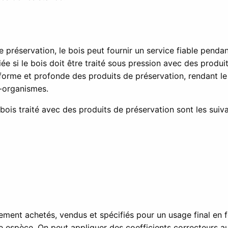
de préservation, le bois peut fournir un service fiable pend
iée si le bois doit être traité sous pression avec des produi
forme et profonde des produits de préservation, rendant l
o-organismes.
bois traité avec des produits de préservation sont les suiva
ement achetés, vendus et spécifiés pour un usage final en 
e espèce. On peut appliquer des coefficients correcteurs au