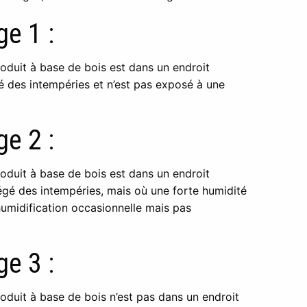
e 1 :
roduit à base de bois est dans un endroit
é des intempéries et n’est pas exposé à une
e 2 :
roduit à base de bois est dans un endroit
égé des intempéries, mais où une forte humidité
umidification occasionnelle mais pas
e 3 :
roduit à base de bois n’est pas dans un endroit