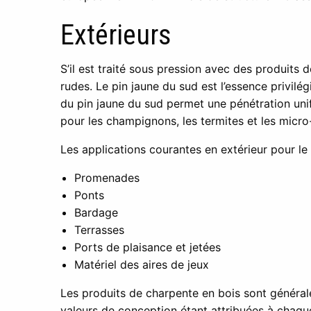
Extérieurs
S’il est traité sous pression avec des produits 
rudes. Le pin jaune du sud est l’essence privilég
du pin jaune du sud permet une pénétration uni
pour les champignons, les termites et les micr
Les applications courantes en extérieur pour le 
Promenades
Ponts
Bardage
Terrasses
Ports de plaisance et jetées
Matériel des aires de jeux
Les produits de charpente en bois sont général
valeurs de conception étant attribuées à chaqu