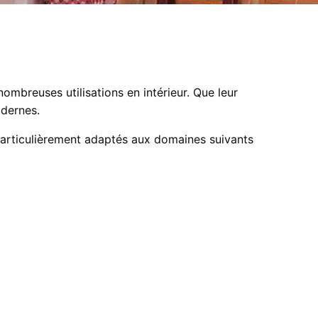
ombreuses utilisations en intérieur. Que leur
odernes.
 particulièrement adaptés aux domaines suivants