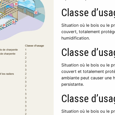
Classe d’usag
Situation où le bois ou le p
couvert, totalement protég
humidification.
Classe d’usag
Situation où le bois ou le p
couvert et totalement prot
ambiante peut causer une h
persistante.
Classe d’usag
Situation où le bois ou le p