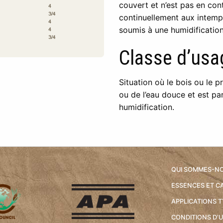
couvert et n’est pas en cont
continuellement aux intempé
soumis à une humidification
Classe d’usag
Situation où le bois ou le p
ou de l’eau douce et est 
humidification.
QUI SOMMES-N
ESSENCES ET C
APPLICATIONS 
CONDITIONS D’U