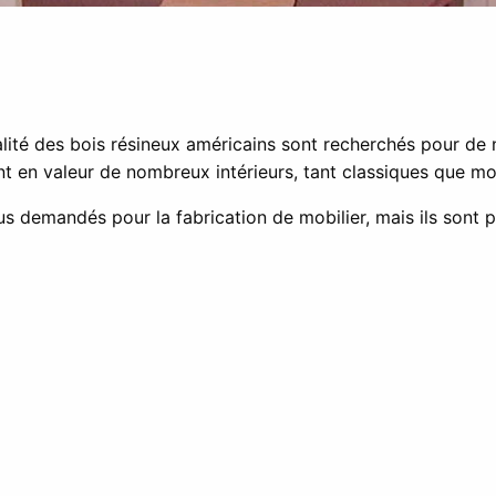
alité des bois résineux américains sont recherchés pour de n
ttent en valeur de nombreux intérieurs, tant classiques que m
us demandés pour la fabrication de mobilier, mais ils sont