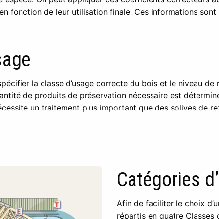
en fonction de leur utilisation finale. Ces informations son
sage
spécifier la classe d’usage correcte du bois et le niveau de 
uantité de produits de préservation nécessaire est déterminé
 nécessite un traitement plus important que des solives de r
Catégories d
Afin de faciliter le choix d
répartis en quatre Classes d