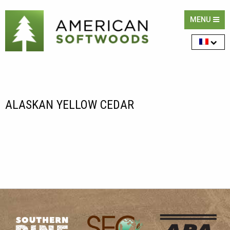
MENU
ALASKAN YELLOW CEDAR