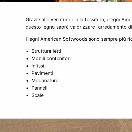
Grazie alle venature e alla tessitura, i legni Ame
questo legno saprà valorizzare l’arredamento di
I legni American Softwoods sono sempre più richi
Strutture letti
Mobili contenitori
Infissi
Pavimenti
Modanature
Pannelli
Scale