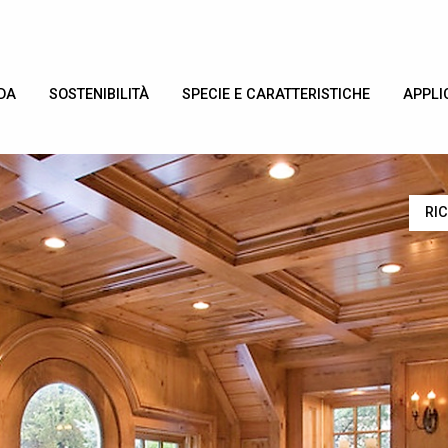
DA
SOSTENIBILITÀ
SPECIE E CARATTERISTICHE
APPLI
RI