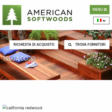
MENU
RICHIESTA DI ACQUISTO
TROVA FORNITORI
TSUGA OCCID