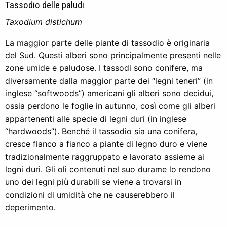
Tassodio delle paludi
Taxodium distichum
La maggior parte delle piante di tassodio è originaria
del Sud. Questi alberi sono principalmente presenti nelle
zone umide e paludose. I tassodi sono conifere, ma
diversamente dalla maggior parte dei “legni teneri” (in
inglese “softwoods”) americani gli alberi sono decidui,
ossia perdono le foglie in autunno, così come gli alberi
appartenenti alle specie di legni duri (in inglese
“hardwoods”). Benché il tassodio sia una conifera,
cresce fianco a fianco a piante di legno duro e viene
tradizionalmente raggruppato e lavorato assieme ai
legni duri. Gli oli contenuti nel suo durame lo rendono
uno dei legni più durabili se viene a trovarsi in
condizioni di umidità che ne causerebbero il
deperimento.