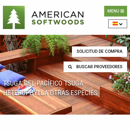
MENU
SOLICITUD DE COMPRA
BUSCAR PROVEEDORES
TSUGA DEL PACÍFICO TSUGA
HETEROPHYLLA OTRAS ESPECIES