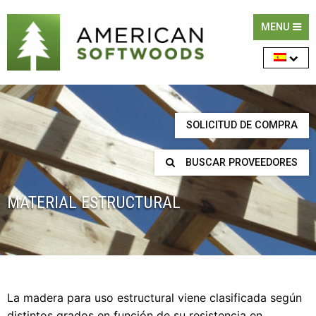
MENU
SOLICITUD DE COMPRA
BUSCAR PROVEEDORES
MATERIAL ESTRUCTURAL
La madera para uso estructural viene clasificada según
distintos grados en función de su resistencia en