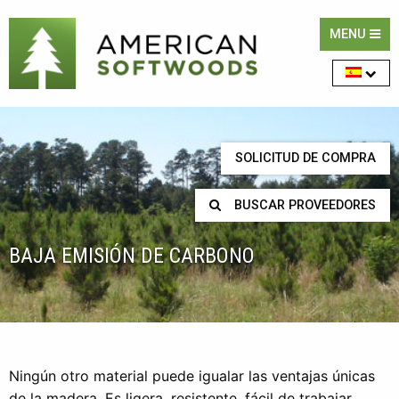
MENU
SOLICITUD DE COMPRA
BUSCAR PROVEEDORES
BAJA EMISIÓN DE CARBONO
Ningún otro material puede igualar las ventajas únicas
de la madera. Es ligera, resistente, fácil de trabajar,