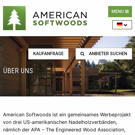
MENU
KAUFANFRAGE
ANBIETER SUCHEN
ÜBER UNS
American Softwoods ist ein gemeinsames Werbeprojekt
von drei US-amerikanischen Nadelholzverbänden,
nämlich der APA – The Engineered Wood Association,