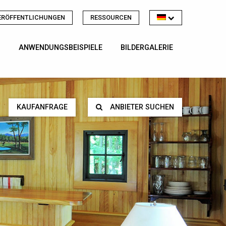
ERÖFFENTLICHUNGEN
RESSOURCEN
ANWENDUNGSBEISPIELE
BILDERGALERIE
KAUFANFRAGE
ANBIETER SUCHEN