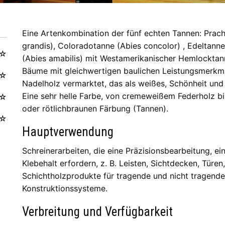
Eine Artenkombination der fünf echten Tannen: Prach
grandis), Coloradotanne (Abies concolor) , Edeltanne
☆
(Abies amabilis) mit Westamerikanischer Hemlocktann
Bäume mit gleichwertigen baulichen Leistungsmerk
☆
Nadelholz vermarktet, das als weißes, Schönheit und 
Eine sehr helle Farbe, von cremeweißem Federholz bi
☆
oder rötlichbraunen Färbung (Tannen).
☆
Hauptverwendung
Schreinerarbeiten, die eine Präzisionsbearbeitung, e
Klebehalt erfordern, z. B. Leisten, Sichtdecken, Türe
Schichtholzprodukte für tragende und nicht tragen
Konstruktionssysteme.
Verbreitung und Verfügbarkeit