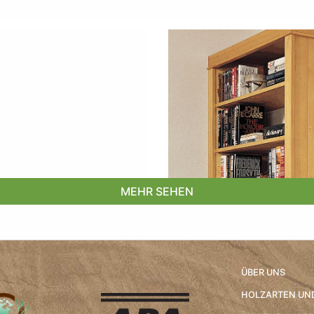
MEHR SEHEN
ÜBER UNS
HOLZARTEN UN