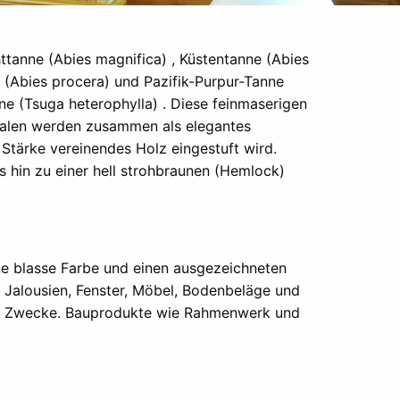
ttanne (Abies magnifica) , Küstentanne (Abies
 (Abies procera) und Pazifik-Purpur-Tanne
e (Tsuga heterophylla) . Diese feinmaserigen
malen werden zusammen als elegantes
Stärke vereinendes Holz eingestuft wird.
s hin zu einer hell strohbraunen (Hemlock)
ine blasse Farbe und einen ausgezeichneten
n, Jalousien, Fenster, Möbel, Bodenbeläge und
de Zwecke. Bauprodukte wie Rahmenwerk und