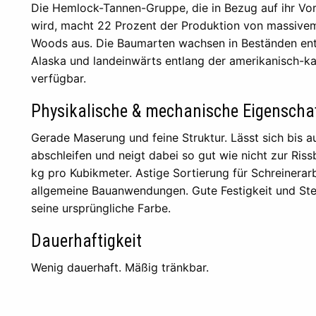
Die Hemlock-Tannen-Gruppe, die in Bezug auf ihr Vo
wird, macht 22 Prozent der Produktion von massivem
Woods aus. Die Baumarten wachsen in Beständen entl
Alaska und landeinwärts entlang der amerikanisch-k
verfügbar.
Physikalische & mechanische Eigenscha
Gerade Maserung und feine Struktur. Lässt sich bis a
abschleifen und neigt dabei so gut wie nicht zur Ris
kg pro Kubikmeter. Astige Sortierung für Schreinerarb
allgemeine Bauanwendungen. Gute Festigkeit und Steif
seine ursprüngliche Farbe.
Dauerhaftigkeit
Wenig dauerhaft. Mäßig tränkbar.