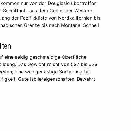
rkommen nur von der Douglasie übertroffen
 Schnittholz aus dem Gebiet der Western
ang der Pazifikküste von Nordkalifornien bis
anadischen Grenze bis nach Montana. Schnell
ften
uf eine seidig geschmeidige Oberfläche
sbildung. Das Gewicht reicht von 537 bis 626
eiten; eine weniger astige Sortierung für
igkeit. Gute Isoliereigenschaften. Bewahrt