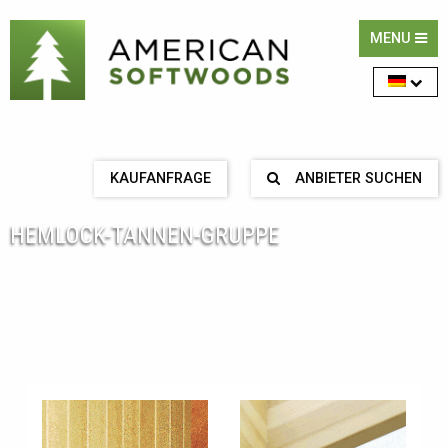
MENU
KAUFANFRAGE
ANBIETER SUCHEN
HEMLOCK-TANNEN-GRUPPE