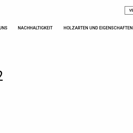
V
UNS
NACHHALTIGKEIT
HOLZARTEN UND EIGENSCHAFTEN
2