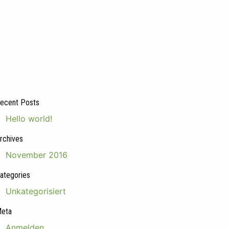
ecent Posts
Hello world!
rchives
November 2016
ategories
Unkategorisiert
eta
Anmelden